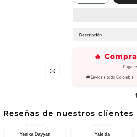
Ã
Descripción
🔥 Compr
Paga en
Click para agrandar
🚚 Envíos a todo Colombia
Reseñas de nuestros clientes
Yesika Dayyan
Yaleida