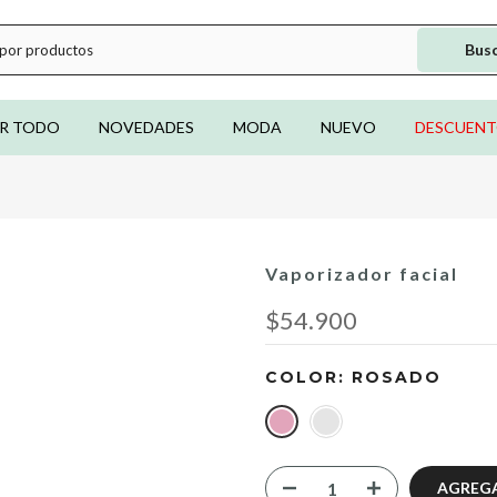
Bus
R TODO
NOVEDADES
MODA
NUEVO
DESCUEN
Vaporizador facial
$54.900
COLOR:
ROSADO
AGREGA