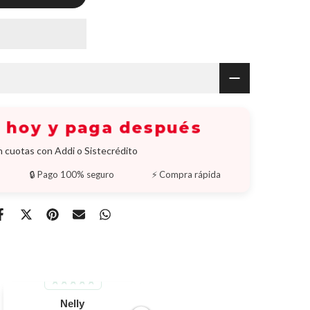
a hoy y paga después
 cuotas con Addi o Sistecrédito
🔒 Pago 100% seguro
⚡ Compra rápida
Nelly
Nancy amapro