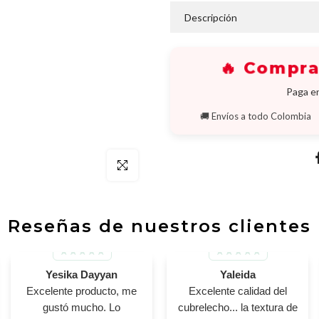
Ã
Descripción
🔥 Compr
Paga en
🚚 Envíos a todo Colombia
Click para agrandar
Reseñas de nuestros clientes
Yesika Dayyan
Yaleida
Excelente producto, me
Excelente calidad del
gustó mucho. Lo
cubrelecho... la textura de