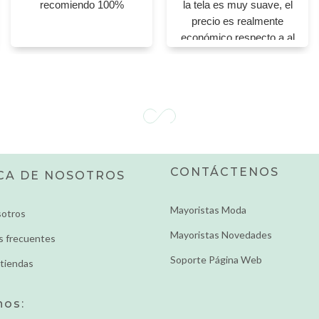
recomiendo 100%
la tela es muy suave, el
precio es realmente
económico respecto a al
calidad, lo recomiendo!
CONTÁCTENOS
CA DE NOSOTROS
Mayoristas Moda
sotros
Mayoristas Novedades
s frecuentes
Soporte Página Web
tiendas
nos: