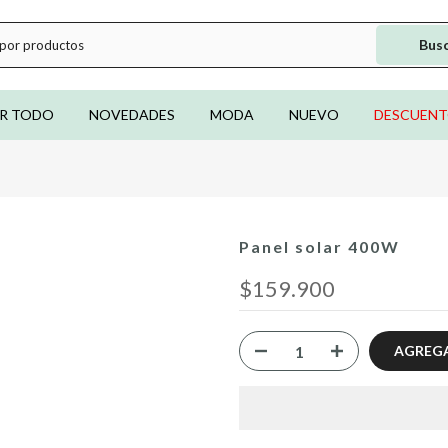
Bus
R TODO
NOVEDADES
MODA
NUEVO
DESCUEN
Panel solar 400W
$159.900
AGREGA