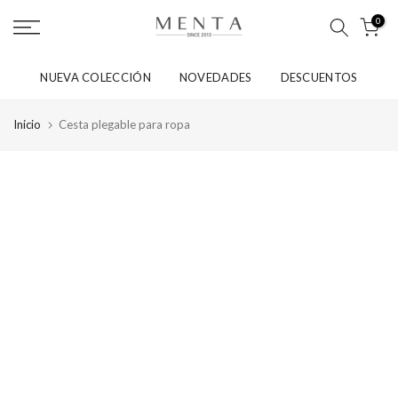
saltar
0
al
contenido
NUEVA COLECCIÓN
NOVEDADES
DESCUENTOS
Inicio
Cesta plegable para ropa