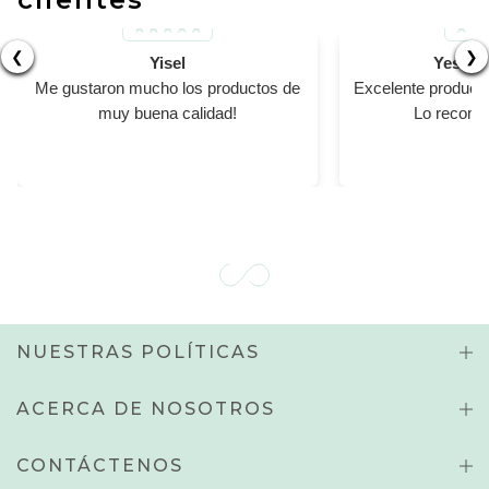
❮
❯
Yisel
Yesika
Me gustaron mucho los productos de
Excelente product
muy buena calidad!
Lo recomi
NUESTRAS POLÍTICAS
ACERCA DE NOSOTROS
CONTÁCTENOS