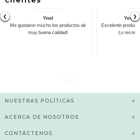
❮
❯
Yisel
Yesika
Me gustaron mucho los productos de
Excelente product
muy buena calidad!
Lo recomi
NUESTRAS POLÍTICAS
ACERCA DE NOSOTROS
CONTÁCTENOS