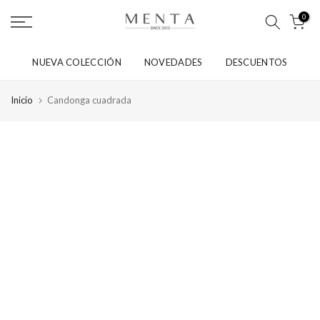
saltar
0
al
contenido
NUEVA COLECCIÓN
NOVEDADES
DESCUENTOS
Inicio
Candonga cuadrada