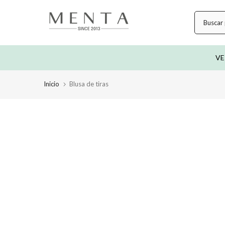
saltar
al
contenido
VE
Inicio
Blusa de tiras