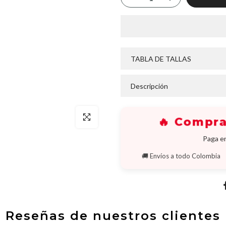
Ã
TABLA DE TALLAS
Descripción
Click para agrandar
🔥 Compra
Paga en
🚚 Envíos a todo Colombia
Reseñas de nuestros clientes