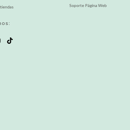
Soporte Página Web
tiendas
nos: