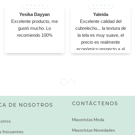
Yesika Dayyan
Yaleida
Excelente producto, me
Excelente calidad del
gustó mucho. Lo
cubrelecho... la textura de
recomiendo 100%
la tela es muy suave, el
precio es realmente
económico respecto a al
calidad, lo recomiendo!
CONTÁCTENOS
CA DE NOSOTROS
Mayoristas Moda
sotros
Mayoristas Novedades
s frecuentes