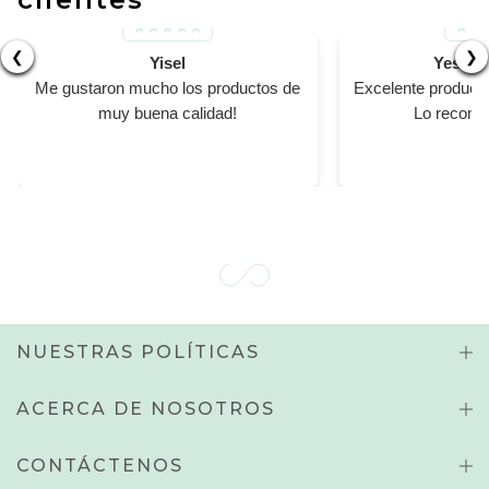
❮
❯
Yisel
Yesika
Me gustaron mucho los productos de
Excelente product
muy buena calidad!
Lo recomi
NUESTRAS POLÍTICAS
ACERCA DE NOSOTROS
CONTÁCTENOS