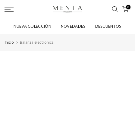
saltar
0
al
contenido
NUEVA COLECCIÓN
NOVEDADES
DESCUENTOS
Inicio
Balanza electrónica