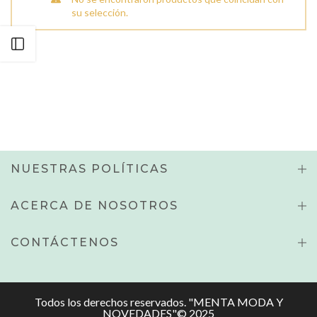
su selección.
Abrir Barra Lateral
NUESTRAS POLÍTICAS
ACERCA DE NOSOTROS
CONTÁCTENOS
Todos los derechos reservados. "MENTA MODA Y
NOVEDADES"© 2025