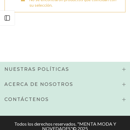
su selección.
Abrir Barra Lateral
NUESTRAS POLÍTICAS
ACERCA DE NOSOTROS
CONTÁCTENOS
Todos los derechos reservados. "MENTA MODA Y
NOVEDADES"© 2025