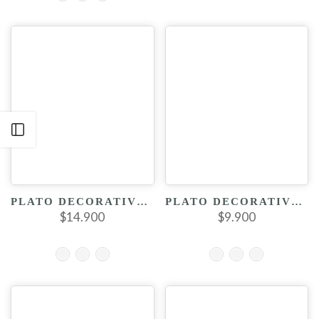
Abrir Barra Lateral
PLATO DECORATIVO DE HOJA MEDIANO
PLATO DECORATIVO DE MANDALA METALIZADO
$14.900
$9.900