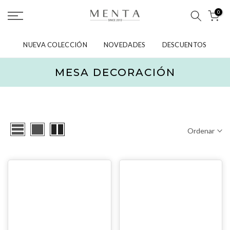
saltar
0
al
contenido
NUEVA COLECCIÓN
NOVEDADES
DESCUENTOS
MESA DECORACIÓN
Ordenar