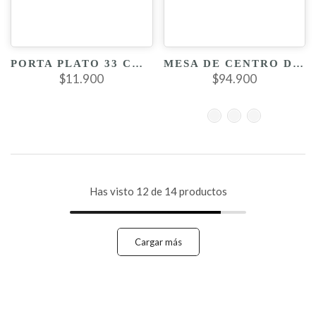
PORTA PLATO 33 CM BLANCO DORADO
MESA DE CENTRO DECORATIVA
$11.900
$94.900
Has visto
12
de 14 productos
Cargar más