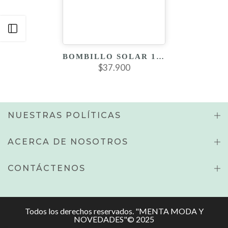
Abrir Barra Lateral
BOMBILLO SOLAR 100W
$37.900
NUESTRAS POLÍTICAS
ACERCA DE NOSOTROS
CONTÁCTENOS
Todos los derechos reservados. "MENTA MODA Y
NOVEDADES"© 2025