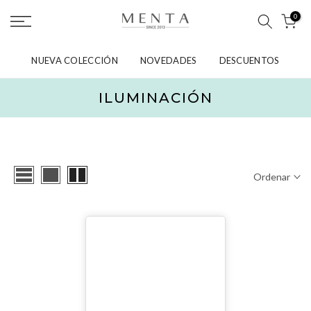
saltar
0
al
contenido
NUEVA COLECCIÓN
NOVEDADES
DESCUENTOS
ILUMINACIÓN
Ordenar