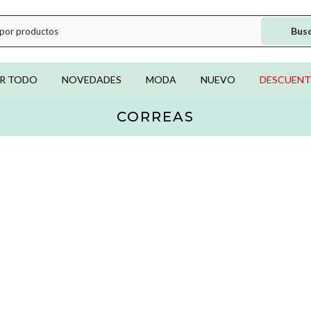
Bus
R TODO
NOVEDADES
MODA
NUEVO
DESCUEN
CORREAS