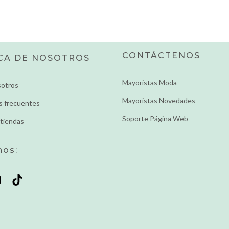
CONTÁCTENOS
CA DE NOSOTROS
Mayoristas Moda
sotros
Mayoristas Novedades
s frecuentes
Soporte Página Web
tiendas
nos: