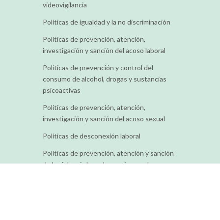
videovigilancia
Políticas de igualdad y la no discriminación
Políticas de prevención, atención,
investigación y sanción del acoso laboral
Políticas de prevención y control del
consumo de alcohol, drogas y sustancias
psicoactivas
Políticas de prevención, atención,
investigación y sanción del acoso sexual
Políticas de desconexión laboral
Políticas de prevención, atención y sanción
de la violencia basada en género y la
discriminación contra personas LGBTIQ+
Políticas sorteo de bici eléctricas
Tod