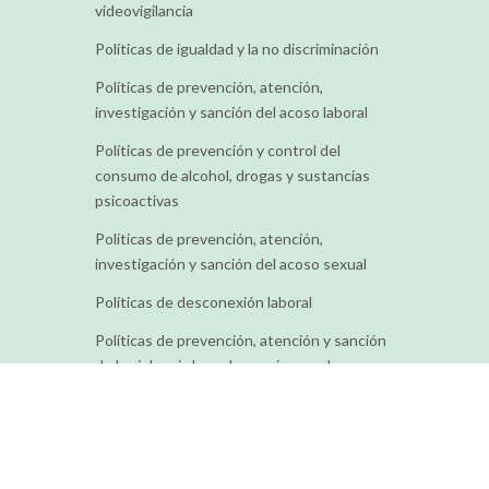
videovigilancia
Políticas de igualdad y la no discriminación
Políticas de prevención, atención,
investigación y sanción del acoso laboral
Políticas de prevención y control del
consumo de alcohol, drogas y sustancias
psicoactivas
Políticas de prevención, atención,
investigación y sanción del acoso sexual
Políticas de desconexión laboral
Políticas de prevención, atención y sanción
de la violencia basada en género y la
discriminación contra personas LGBTIQ+
Políticas sorteo de bici eléctricas
Tod