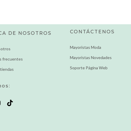
CONTÁCTENOS
CA DE NOSOTROS
Mayoristas Moda
sotros
Mayoristas Novedades
s frecuentes
Soporte Página Web
tiendas
nos: