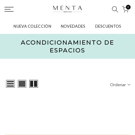
saltar
0
al
contenido
NUEVA COLECCIÓN
NOVEDADES
DESCUENTOS
ACONDICIONAMIENTO DE
ESPACIOS
Ordenar